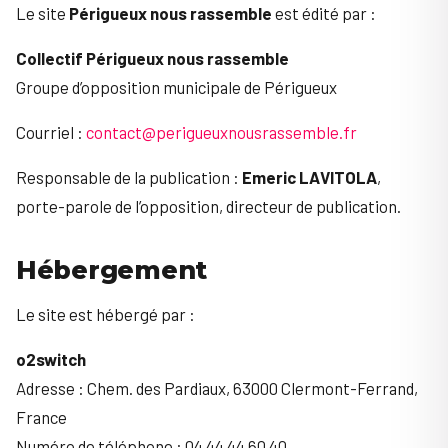
Le site
Périgueux nous rassemble
est édité par :
Collectif Périgueux nous rassemble
Groupe d’opposition municipale de Périgueux
Courriel :
contact@perigueuxnousrassemble.fr
Responsable de la publication :
Emeric LAVITOLA
,
porte-parole de l’opposition, directeur de publication.
Hébergement
Le site est hébergé par :
o2switch
Adresse : Chem. des Pardiaux, 63000 Clermont-Ferrand,
France
Numéro de téléphone : 04 44 44 60 40